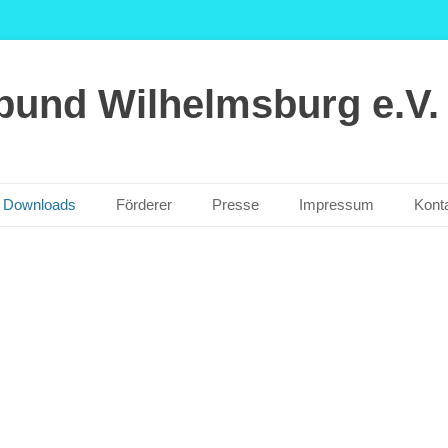
nbund Wilhelmsburg e.V.
Downloads
Förderer
Presse
Impressum
Kont