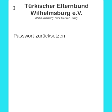
Türkischer Elternbund
Wilhelmsburg e.V.
Wilhelmsburg Türk Veliler Birliği
Passwort zurücksetzen
Um dein Passwort zurückzusetzen, gib bitte
unten deine E-Mail-Adresse oder deinen
Benutzernamen ein.